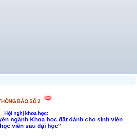
THÔNG BÁO SỐ 2
Hội nghị khoa học:
yên ngành Khoa học đất dành cho sinh viên
 học viên sau đại học”