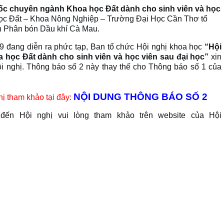
uốc chuyên ngành Khoa học Đất dành cho sinh viên và học
c Đất – Khoa Nông Nghiệp – Trường Đại Học Cần Thơ tổ
ần Phân bón Dầu khí Cà Mau.
19 đang diễn ra phức tạp, Ban tổ chức Hội nghị khoa học
“
Hội
học Đất dành cho sinh viên và học viên sau đại học
”
xin
ội nghị.
Thông báo số 2 này thay thế cho Thông báo số 1 của
NỘI DUNG THÔNG BÁO SỐ 2
hị tham khảo tại đây:
 đến Hội nghị vui lòng tham khảo trên website của Hội