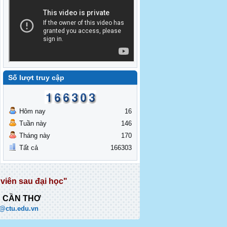
Số lượt truy cập
Hôm nay
16
Tuần này
146
Tháng này
170
Tất cả
166303
viên sau đại học"
C CẦN THƠ
@ctu.edu.vn