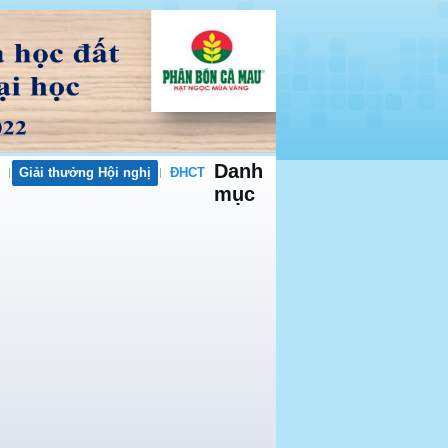
Danh
Giải thưởng Hội nghị
ĐHCT
mục