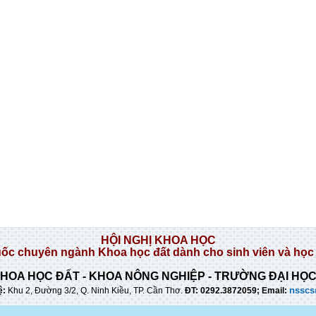
HỘI NGHỊ KHOA HỌC
uốc chuyên ngành Khoa học đất dành cho sinh viên và học 
HOA HỌC ĐẤT - KHOA NÔNG NGHIỆP - TRƯỜNG ĐẠI HỌ
nsscs
ệ:
Khu 2, Đường 3/2, Q. Ninh Kiều, TP. Cần Thơ
.
ĐT: 0292.3872059; Email: