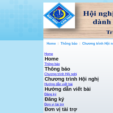
Home
Thông báo
Chương trình Hội n
Home
Home
Thông báo
Thông báo
Chương trình Hội nghị
Chương trình Hội nghị
Hướng dẫn viết bài
Hướng dẫn viết bài
Đăng ký
Đăng ký
Đơn vị tài trợ
Đơn vị tài trợ