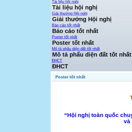
Tài liệu hội nghị
Tài liệu hội nghị
Giải thưởng Hội nghị
Giải thưởng Hội nghị
Báo cáo tốt nhất
Báo cáo tốt nhất
Poster tốt nhất
Poster tốt nhất
Mô tả phẩu diện đất tốt nhất
Mô tả phẩu diện đất tốt nhất
ĐHCT
ĐHCT
Poster tốt nhất
“Hội nghị toàn quốc chu
và