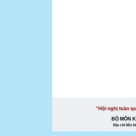
"Hội nghị toàn q
BỘ MÔN K
Địa chỉ liên h