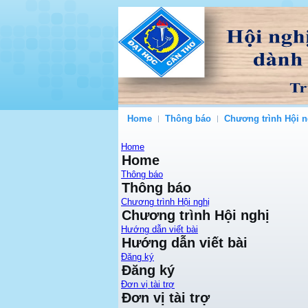
Home
Thông báo
Chương trình Hội n
Home
Home
Thông báo
Thông báo
Chương trình Hội nghị
Chương trình Hội nghị
Hướng dẫn viết bài
Hướng dẫn viết bài
Đăng ký
Đăng ký
Đơn vị tài trợ
Đơn vị tài trợ