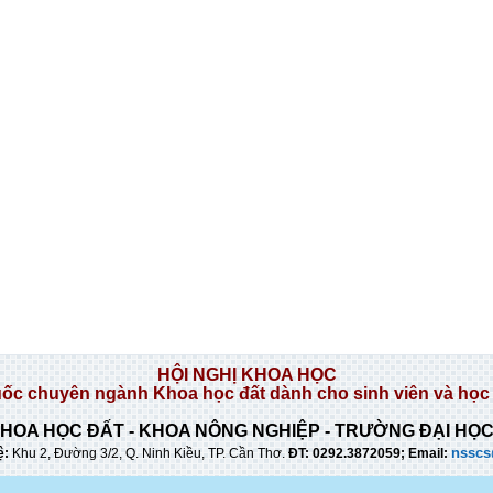
HỘI NGHỊ KHOA HỌC
uốc chuyên ngành Khoa học đất dành cho sinh viên và học 
HOA HỌC ĐẤT - KHOA NÔNG NGHIỆP - TRƯỜNG ĐẠI HỌ
nsscs
ệ:
Khu 2, Đường 3/2, Q. Ninh Kiều, TP. Cần Thơ
.
ĐT: 0292.3872059; Email: