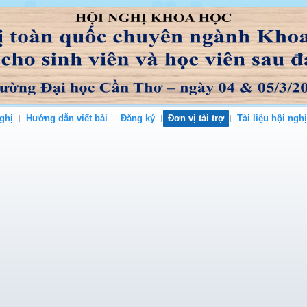
ghị
Hướng dẫn viết bài
Đăng ký
Đơn vị tài trợ
Tài liệu hội nghị