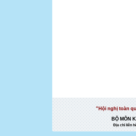
"Hội nghị toàn q
BỘ MÔN K
Địa chỉ liên h