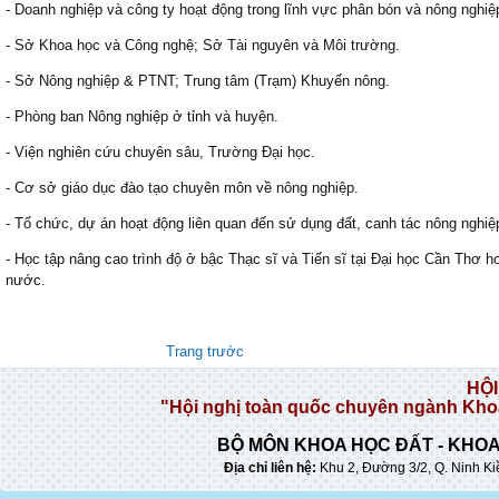
- Doanh nghiệp và công ty hoạt động trong lĩnh vực phân bón và nông nghiệ
- Sở Khoa học và Công nghệ; Sở Tài nguyên và Môi trường.
- Sở Nông nghiệp & PTNT; Trung tâm (Trạm) Khuyến nông.
- Phòng ban Nông nghiệp ở tỉnh và huyện.
- Viện nghiên cứu chuyên sâu, Trường Đại học.
- Cơ sở giáo dục đào tạo chuyên môn về nông nghiệp.
- Tổ chức, dự án hoạt động liên quan đến sử dụng đất, canh tác nông nghi
- Học tập nâng cao trình độ ở bậc Thạc sĩ và Tiến sĩ tại Đại học Cần Thơ h
nước.
Trang trước
HỘI
"Hội nghị toàn quốc chuyên ngành Khoa 
BỘ MÔN KHOA HỌC ĐẤT - KHOA
Địa chỉ liên hệ:
Khu 2, Đường 3/2, Q. Ninh Ki