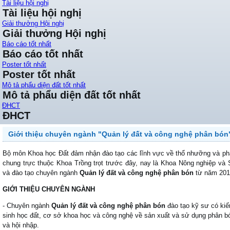
Tài liệu hội nghị
Tài liệu hội nghị
Giải thưởng Hội nghị
Giải thưởng Hội nghị
Báo cáo tốt nhất
Báo cáo tốt nhất
Poster tốt nhất
Poster tốt nhất
Mô tả phẩu diện đất tốt nhất
Mô tả phẩu diện đất tốt nhất
ĐHCT
ĐHCT
Giới thiệu chuyên ngành "Quản lý đất và công nghệ phân bón
Bộ môn Khoa học Đất đảm nhận đào tạo các lĩnh vực về thổ nhưỡng và ph
chung trực thuộc Khoa Trồng trọt trước đây, nay là Khoa Nông nghiệp và 
và đào tạo chuyên ngành
Quản lý đất và công nghệ phân bón
từ năm 201
GIỚI THIỆU CHUYÊN NGÀNH
- Chuyên ngành
Quản lý đất và công nghệ phân bón
đào tạo kỹ sư có kiế
sinh học đất, cơ sở khoa học và công nghệ về sản xuất và sử dụng phân bón
và hội nhập.