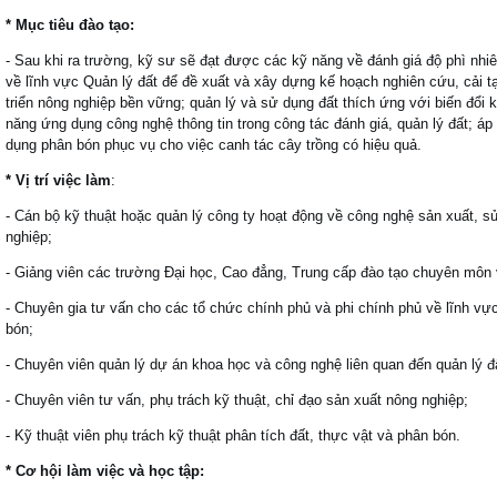
* Mục tiêu đào tạo:
- Sau khi ra trường, kỹ sư sẽ đạt được các kỹ năng về đánh giá độ phì nh
về lĩnh vực Quản lý đất để đề xuất và xây dựng kế hoạch nghiên cứu, cải t
triển nông nghiệp bền vững; quản lý và sử dụng đất thích ứng với biến đổi 
năng ứng dụng công nghệ thông tin trong công tác đánh giá, quản lý đất; áp 
dụng phân bón phục vụ cho việc canh tác cây trồng có hiệu quả.
* Vị trí việc làm
:
- Cán bộ kỹ thuật hoặc quản lý công ty hoạt động về công nghệ sản xuất, s
nghiệp;
- Giảng viên các trường Đại học, Cao đẳng, Trung cấp đào tạo chuyên môn 
- Chuyên gia tư vấn cho các tổ chức chính phủ và phi chính phủ về lĩnh vự
bón;
- Chuyên viên quản lý dự án khoa học và công nghệ liên quan đến quản lý đ
- Chuyên viên tư vấn, phụ trách kỹ thuật, chỉ đạo sản xuất nông nghiệp;
- Kỹ thuật viên phụ trách kỹ thuật phân tích đất, thực vật và phân bón.
* Cơ hội làm việc và học tập: