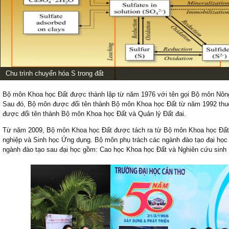
Chu trình chuyển hóa S trong đất
Bộ môn Khoa học Đất được thành lập từ năm 1976 với tên gọi Bộ môn Nông
Sau đó, Bộ môn được đổi tên thành Bộ môn Khoa học Đất từ năm 1992 th
được đổi tên thành Bộ môn Khoa học Đất và Quản lý Đất đai.
Từ năm 2009, Bộ môn Khoa học Đất được tách ra từ Bộ môn Khoa học Đất
nghiệp và Sinh học Ứng dụng. Bộ môn phụ trách các ngành đào tạo đại họ
ngành đào tạo sau đại học gồm: Cao học Khoa học Đất và Nghiên cứu sinh