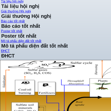
Tài liệu hội nghị
Tài liệu hội nghị
Giải thưởng Hội nghị
Giải thưởng Hội nghị
Báo cáo tốt nhất
Báo cáo tốt nhất
Poster tốt nhất
Poster tốt nhất
Mô tả phẩu diện đất tốt nhất
Mô tả phẩu diện đất tốt nhất
ĐHCT
ĐHCT