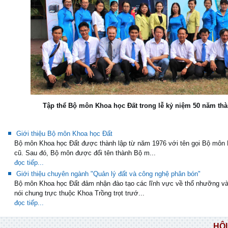
Tập thể Bộ môn Khoa học Đất trong lễ kỷ niệm 50 năm th
Giới thiệu Bộ môn Khoa học Đất
Bộ môn Khoa học Đất được thành lập từ năm 1976 với tên gọi Bộ môn 
cũ. Sau đó, Bộ môn được đổi tên thành Bộ m...
đọc tiếp...
Giới thiệu chuyên ngành "Quản lý đất và công nghệ phân bón"
Bộ môn Khoa học Đất đảm nhận đào tạo các lĩnh vực về thổ nhưỡng v
nói chung trực thuộc Khoa Trồng trọt trướ...
đọc tiếp...
HỘI